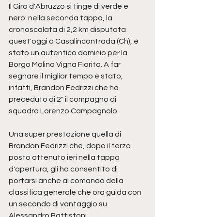
Il Giro d'Abruzzo si tinge di verde e 
nero: nella seconda tappa, la 
cronoscalata di 2,2 km disputata 
quest'oggi a Casalincontrada (Ch), è 
stato un autentico dominio per la  
Borgo Molino Vigna Fiorita. A far 
segnare il miglior tempo è stato, 
infatti, Brandon Fedrizzi che ha 
preceduto di 2" il compagno di 
squadra Lorenzo Campagnolo.
Una super prestazione quella di 
Brandon Fedrizzi che, dopo il terzo 
posto ottenuto ieri nella tappa 
d'apertura, gli ha consentito di 
portarsi anche al comando della 
classifica generale che ora guida con 
un secondo di vantaggio su 
Alessandro Battistoni.