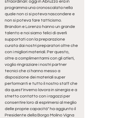
straordinari: oggi in Abruzzo era in 
programma una cronoscalata nella 
quale non ci si poteva nascondere e 
non si poteva fare tatticismo. 
Brandon e Lorenzo hanno un grande 
talento e noi siamo felici di averli 
supportati con la preparazione 
curata dai nostri preparatori oltre che 
con i migliori materiali. Per questo, 
oltre a complimentarmi con gli atleti, 
voglio ringraziare i nostri partner 
tecnici che ci hanno messo a 
disposizione dei materiali super 
performanti e tutto il nostro staff che 
da quest'inverno lavora in sinergia e a 
stretto contatto con i ragazzi per 
consentire loro di esprimersi al meglio 
delle proprie capacità" ha aggiunto il 
Presidente della Borgo Molino Vigna 