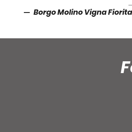
Borgo Molino Vigna Fiorit
F