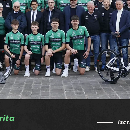
rita
Iscr