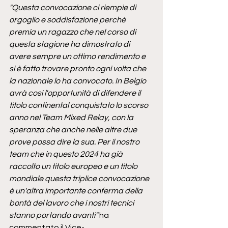
"Questa convocazione ci riempie di 
orgoglio e soddisfazione perchè 
premia un ragazzo che nel corso di 
questa stagione ha dimostrato di 
avere sempre un ottimo rendimento e 
si è fatto trovare pronto ogni volta che 
la nazionale lo ha convocato. In Belgio 
avrà così l'opportunità di difendere il 
titolo continental conquistato lo scorso 
anno nel Team Mixed Relay, con la 
speranza che anche nelle altre due 
prove possa dire la sua. Per il nostro 
team che in questo 2024 ha già 
raccolto un titolo europeo e un titolo 
mondiale questa triplice convocazione 
è un'altra importante conferma della 
bontà del lavoro che i nostri tecnici 
stanno portando avanti"
 ha 
commentato il Vice-