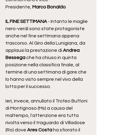
Presidente, 
Marco Bonaldo
.
IL FINE SETTIMANA
 - Intanto le maglie 
nero-verdi sono state protagoniste 
anche nel fine settimana appena 
trascorso. Al Giro della Lunigiana, da 
applausi la prestazione di 
Andrea 
Bessega
 che ha chiuso in quinta 
posizione nella classifica finale, al 
termine di una settimana di gare che 
lo hanno visto sempre nel vivo della 
lotta per il successo.
Ieri, invece, annullato il Trofeo Buffoni 
di Montignoso (Ms) a causa del 
maltempo, l'attenzione era tutta 
rivolta verso il traguardo di Villadose 
(Ro) dove 
Ares Costa
 ha sfiorato il 