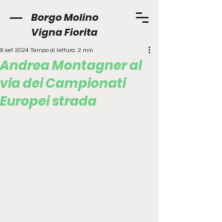
Borgo Molino
Vigna Fiorita
9 set 2024
Tempo di lettura: 2 min
Andrea Montagner al
via dei Campionati
Europei strada