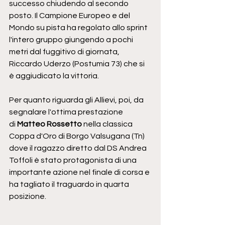
successo chiudendo al secondo 
posto. Il Campione Europeo e del 
Mondo su pista ha regolato allo sprint 
l'intero gruppo giungendo a pochi 
metri dal fuggitivo di giornata, 
Riccardo Uderzo (Postumia 73) che si 
è aggiudicato la vittoria.
Per quanto riguarda gli Allievi, poi, da 
segnalare l'ottima prestazione 
di 
Matteo Rossetto 
nella classica 
Coppa d'Oro di Borgo Valsugana (Tn) 
dove il ragazzo diretto dal DS Andrea 
Toffoli è stato protagonista di una 
importante azione nel finale di corsa e 
ha tagliato il traguardo in quarta 
posizione.