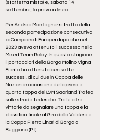
(staffetta mista) e, sabato 14 
settembre, la prova in linea.
Per Andrea Montagner si tratta della 
seconda partecipazione consecutiva 
ai Campionati Europei dopo che nel 
2023 aveva ottenuto il successo nella 
Mixed Team Relay. In questa stagione 
il portacolori della Borgo Molino Vigna 
Fiorita ha ottenuto ben sette 
successi, di cui due in Coppa delle 
Nazioni in occasione della prima e 
quarta tappa del LVM Saarland Trofeo 
sulle strade tedesche. Tra le altre 
vittorie da segnalare una tappa e la 
classifica finale al Giro della Valdera e 
la Coppa Pietro Linari di Borgo a 
Buggiano (Pt).