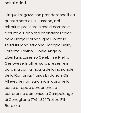
nostri atleti".
Cinque i ragazzi che prenderanno il via 
questa sera a Le Fiumane, nel 
criterium pre-serale che si correrà sul 
circuito di Bannia; a difendere i colori 
della Borgo Molino Vigna Fiorita in 
terra friulana saranno: Jacopo Sella, 
Lorenzo Tavino, Gioele Angelo 
Libertani, Lorenzo Celebrin e Pietro 
Genovese. Inoltre, sarà presente in 
gara ma con la maglia della nazionale 
della Romania, Marius Birdahan. Gli 
Allievi che non saranno in gara nella 
corsa a tappe pordenonese 
correranno domenica a Campolongo 
di Conegliano (Tv) il 37° Trofeo F.lli 
Barazza.