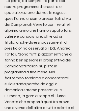
"La pista, da sempre, fa parte del 
nostro programma di crescita e 
specializzazione dei nostri ragazzi: 
quest'anno ci siamo presentati al via 
dei Campionati Veneto con tre atleti 
al primo anno che hanno saputo farsi 
valere e conquistare, oltre ad un 
titolo, anche diversi piazzamenti di 
prestigio" ha osservato il DS, Andrea 
Toffoli. "Sono tutti piazzamenti che ci 
fanno ben sperare in prospettiva dei 
Campionati Italiani su pista in 
programma a fine mese. Nel 
frattempo torniamo a concentrarci 
sulla strada perchè da oggi a 
domenica saremo presenti a Le 
Fiumane, la gara a tappe di Fiume 
Veneto che proporrà quattro prove 
una diversa dall'altra e tutte adatte ai 