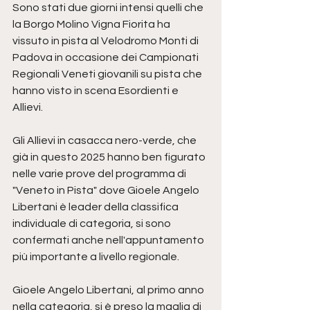
Sono stati due giorni intensi quelli che 
la Borgo Molino Vigna Fiorita ha 
vissuto in pista al Velodromo Monti di 
Padova in occasione dei Campionati 
Regionali Veneti giovanili su pista che 
hanno visto in scena Esordienti e 
Allievi.
Gli Allievi in casacca nero-verde, che 
già in questo 2025 hanno ben figurato 
nelle varie prove del programma di 
"Veneto in Pista" dove Gioele Angelo 
Libertani è leader della classifica 
individuale di categoria, si sono 
confermati anche nell'appuntamento 
più importante a livello regionale.
Gioele Angelo Libertani, al primo anno 
nella categoria, si è preso la maglia di 