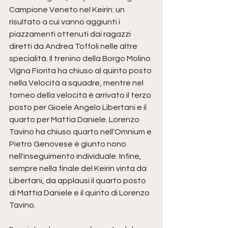
Campione Veneto nel Keirin: un 
risultato a cui vanno aggiunti i 
piazzamenti ottenuti dai ragazzi 
diretti da Andrea Toffoli nelle altre 
specialità. Il trenino della Borgo Molino 
Vigna Fiorita ha chiuso al quinto posto 
nella Velocità a squadre, mentre nel 
torneo della velocità è arrivato il terzo 
posto per Gioele Angelo Libertani e il 
quarto per Mattia Daniele. Lorenzo 
Tavino ha chiuso quarto nell'Omnium e 
Pietro Genovese è giunto nono 
nell'inseguimento individuale. Infine, 
sempre nella finale del Keirin vinta da 
Libertani, da applausi il quarto posto 
di Mattia Daniele e il quinto di Lorenzo 
Tavino.